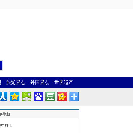
型
旅游景点
外国景点
世界遗产
游导航
程单打印