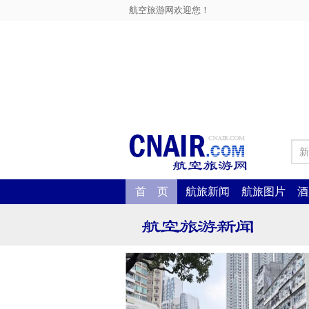
航空旅游网欢迎您！
新
首 页
航旅新闻
航旅图片
酒